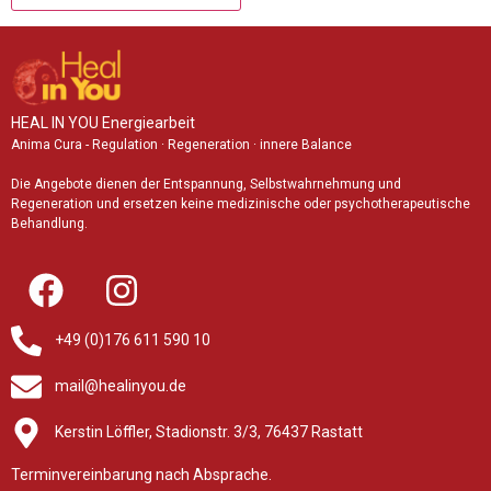
HEAL IN YOU Energiearbeit
Anima Cura - Regulation · Regeneration · innere Balance
Die Angebote dienen der Entspannung, Selbstwahrnehmung und
Regeneration und ersetzen keine medizinische oder psychotherapeutische
Behandlung.​
+49 (0)176 611 590 10
mail@healinyou.de
Kerstin Löffler, Stadionstr. 3/3, 76437 Rastatt
Terminvereinbarung nach Absprache.